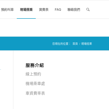
預約叫車
現場搭乘
資費表
FAQ
聯絡我們
您現在的位置：
首頁
/
現場搭乘
服務介紹
線上預約
機場乘車處
車資費率表