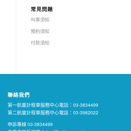
常見問題
叫車須知
預約須知
付款須知
聯絡我們
第一航廈計程車服務中心電話：
03-3834499
第二航廈計程車服務中心電話：
03-3982022
申訴專線
03-3834499