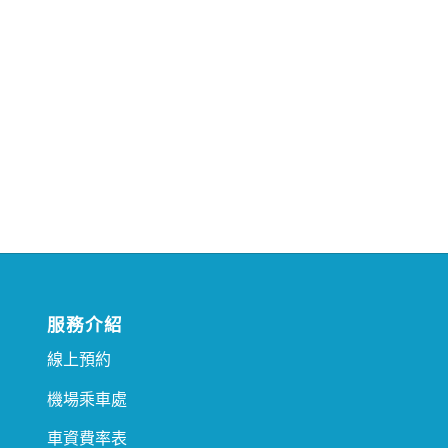
服務介紹
線上預約
機場乘車處
車資費率表