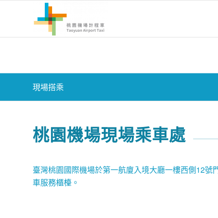
現場搭乘
桃園機場現場乘車處
臺灣桃園國際機場於第一航廈入境大廳一樓西側12號
車服務櫃檯。