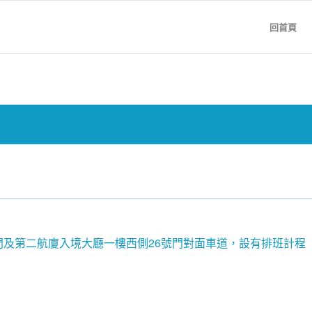
回首頁
門及第二航廈入境大廳一樓西側26號門對面車道，設有排班計程